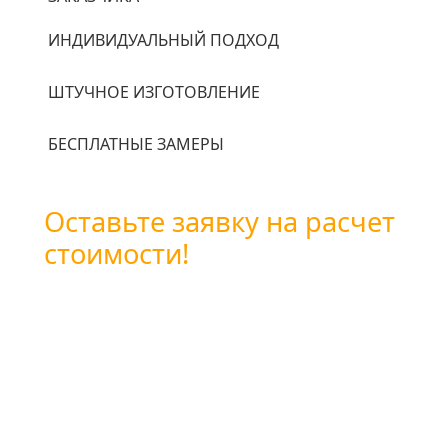
ИНДИВИДУАЛЬНЫЙ ПОДХОД
ШТУЧНОЕ ИЗГОТОВЛЕНИЕ
БЕСПЛАТНЫЕ ЗАМЕРЫ
Оставьте заявку на расчет
стоимости!
Вы можете оставить заявку
воспользовавшись формой обратной связи
или позвоните нам по бесплатному
телефону
+7 (800) 101-28-03
или