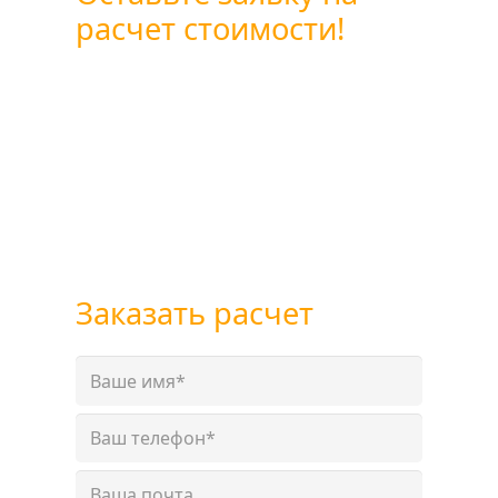
расчет стоимости!
Вы можете оставить заявку
воспользовавшись формой обратной
связи или позвоните нам по
бесплатному телефону
+7 (800) 101-28-03
или
+7 (351) 7-761-791
Заказать расчет