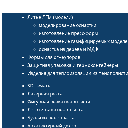
Литье ЛГМ (модели)
моделирование оснастки
изготовление пресс-форм
изготовление газифицируемых моделе
оснастка из дерева и МДФ
Формы для огнеупоров
Защитная упаковка и термоконтейнеры
Изделия для теплоизоляции из пенополист
3D печать
Лазерная резка
Фигурная резка пенопласта
Логотипы из пенопласта
Буквы из пенопласта
Архитектурный декор