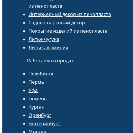
из пенопласта
Интерьерный декор из пенопласта
Садово-парковый декор
Покрытие изделий из пенопласта
Литье чугуна
Литье алюминия
Работаем в городах:
Челябинск
Пермь
Уфа
Тюмень
Курган
Оренбург
Екатеринбург
Москва