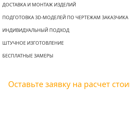
ДОСТАВКА И МОНТАЖ ИЗДЕЛИЙ
ПОДГОТОВКА 3D-МОДЕЛЕЙ ПО ЧЕРТЕЖАМ ЗАКАЗЧИКА
ИНДИВИДУАЛЬНЫЙ ПОДХОД
ШТУЧНОЕ ИЗГОТОВЛЕНИЕ
БЕСПЛАТНЫЕ ЗАМЕРЫ
Оставьте заявку на расчет стои
Вы можете оставить заявку воспользовавшись форм
+7 (800) 101-28-03
или
+7 (351) 7-761-791