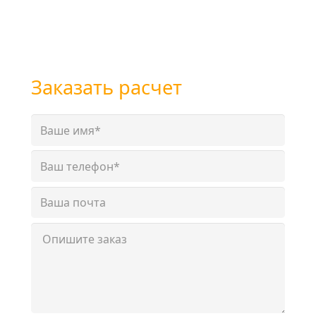
+7 (800) 101-28-03
или
+7 (351) 7-761-791
Заказать расчет