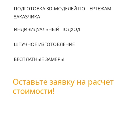
ПОДГОТОВКА 3D-МОДЕЛЕЙ ПО ЧЕРТЕЖАМ
ЗАКАЗЧИКА
ИНДИВИДУАЛЬНЫЙ ПОДХОД
ШТУЧНОЕ ИЗГОТОВЛЕНИЕ
БЕСПЛАТНЫЕ ЗАМЕРЫ
Оставьте заявку на расчет
стоимости!
Вы можете оставить заявку
воспользовавшись формой обратной связи
или позвоните нам по бесплатному
телефону